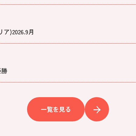
2026.9月
優勝
一覧を見る