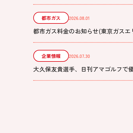
都市ガス
2026.08.01
都市ガス料金のお知らせ(東京ガスエリア)
企業情報
2026.07.30
大久保友貴選手、日刊アマゴルフで