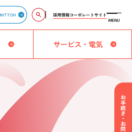
採用情報
コーポレートサイト
NITTOH
MENU
備
サービス・電気
お手続き・お問い合わせ