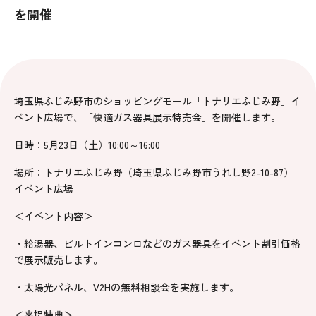
を開催
埼玉県ふじみ野市のショッピングモール「トナリエふじみ野」イ
ベント広場で、「快適ガス器具展示特売会」を開催します。
日時：5月23日（土）10:00～16:00
場所：トナリエふじみ野（埼玉県ふじみ野市うれし野2-10-87）
イベント広場
＜イベント内容＞
・給湯器、ビルトインコンロなどのガス器具をイベント割引価格
で展示販売します。
・太陽光パネル、V2Hの無料相談会を実施します。
＜来場特典＞