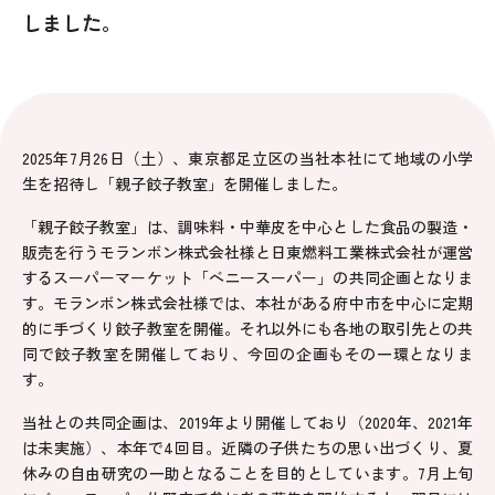
しました。
2025年7月26日（土）、東京都足立区の当社本社にて地域の小学
生を招待し「親子餃子教室」を開催しました。
「親子餃子教室」は、調味料・中華皮を中心とした食品の製造・
販売を行うモランボン株式会社様と日東燃料工業株式会社が運営
するスーパーマーケット「ベニースーパー」の共同企画となりま
す。モランボン株式会社様では、本社がある府中市を中心に定期
的に手づくり餃子教室を開催。それ以外にも各地の取引先との共
同で餃子教室を開催しており、今回の企画もその一環となりま
す。
当社との共同企画は、2019年より開催しており（2020年、2021年
は未実施）、本年で4回目。近隣の子供たちの思い出づくり、夏
休みの自由研究の一助となることを目的としています。7月上旬