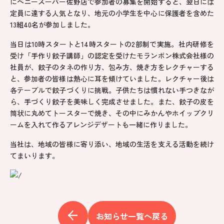
にベニースーパー佐野店で参加者の募集を開始すると、翌日には
定員に達する人気となり、地元の小学生を中心に保護者を含めた
13組40名が参加しました。
当日は10時スタートと14時スタートの2部制で実施。社内研修を
受け「手作り餃子講師」の認定を受けたモランボン株式会社様の
社員が、餃子のタネの作り方、包み方、焼き方をレクチャーする
と、参加者の皆様は熱心に耳を傾けていました。レクチャー後は
各テーブルで餃子づくりに挑戦。子供たちは慣れない手つきなが
ら、手づくり餃子を美味しく完成させました。また、餃子の皮を
筒状に丸めてトースターで焼き、その中にみかんやホイップクリ
ームを入れて作るアレンジデザートも一緒に作りました。
当社は、地域の皆様に寄り添い、地域の生活を支える活動を続け
てまいります。
お知らせ一覧へ戻る