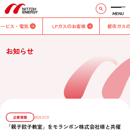
MENU
サービス・電気
LPガスのお客様
都市ガス
お知らせ
企業情報
2025.07.31
「親子餃子教室」をモランボン株式会社様と共催