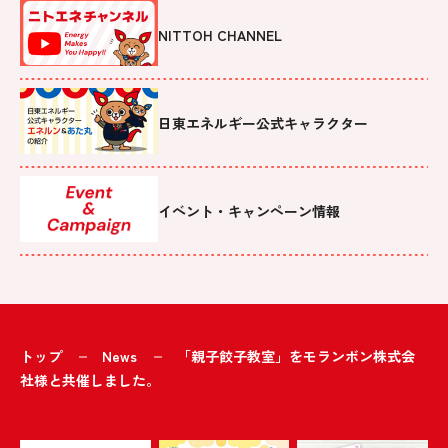
NITTOH CHANNEL
日東エネルギー公式キャラクター
イベント・キャンペーン情報
トップ
News
「親子餃子教室」をモランボン株式会
社様と共催しました。