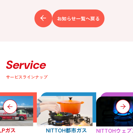
お知らせ一覧へ戻る
Service
サービスラインナップ
LPガス
NITTOH都市ガス
NITTOHウェ