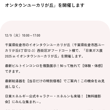
オンタウンユーカリが丘」を開催します
12/9（火）10:00～17:00
千葉県佐倉市のイオンタウンユーカリが丘（千葉県佐倉市西ユー
カリが丘6丁目12-3）西街区3Fフードコート横で、「日東ガス展
2025 in イオンタウンユーカリが丘」を開催します。
最新ビルトインコンロを複数展示！知って触れて【体験・体感】
できます。
最新給湯器を【当日だけの特別価格】でご案内！この機会をお見
逃しなく。
日東エネルギー公式キャラクー・エネルンも来場！【無料撮影
会】にみんな集まれ～。