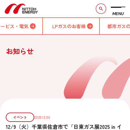
MENU
サービス・電気
LPガスのお客様
都市ガス
お知らせ
イベント
2025.12.02
12/9（火）千葉県佐倉市で「日東ガス展2025 in イ