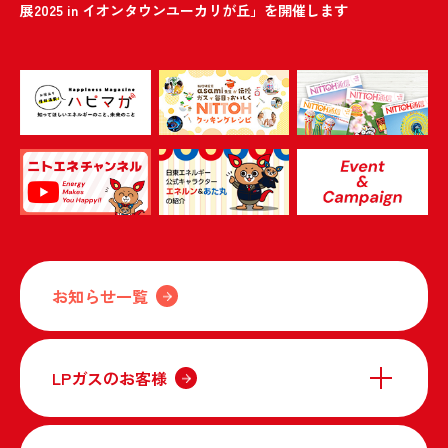
展2025 in イオンタウンユーカリが丘」を開催します
お知らせ一覧
LPガスのお客様