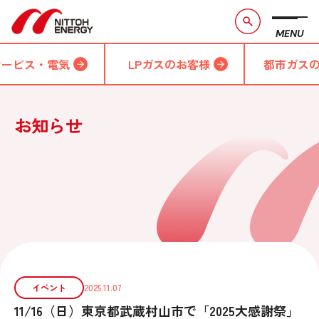
MENU
サービス・電気
LPガスのお客様
都市ガス
お知らせ
イベント
2025.11.07
11/16（日）東京都武蔵村山市で「2025大感謝祭」