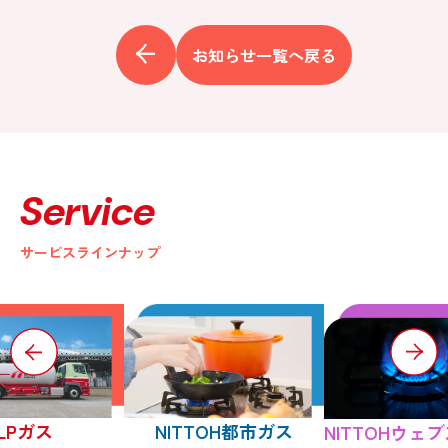
お知らせ一覧へ戻る
Service
サービスラインナップ
LPガス
NITTOH都市ガス
NITTOHウェ