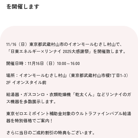
を開催します
11/16（日）東京都武蔵村山市のイオンモールむさし村山で、
「日東エネルギー×リンナイ 2025大感謝祭」を開催致します。
開催日時：11月16日（日）10:00～16:00
場所：イオンモールむさし村山（東京都武蔵村山市榎1丁目1-3）
2F イオンスタイル前
給湯器・ガスコンロ・衣類乾燥機「乾太くん」などリンナイのガ
ス機器を多数展示します。
東京ゼロエミポイント補助金対象のウルトラファインバブル給湯
器を特別価格でご案内！
さらに当日のご成約割引の特典もございます。