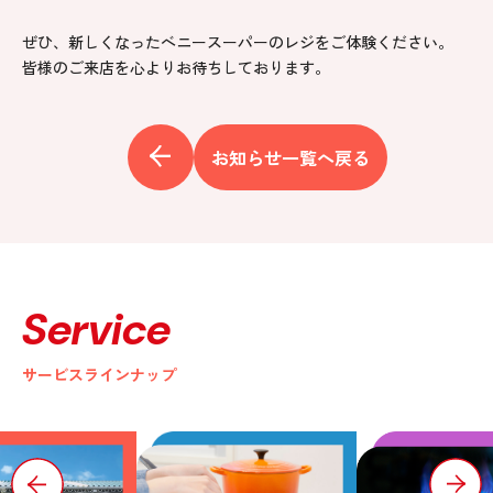
ぜひ、新しくなったベニースーパーのレジをご体験ください。
皆様のご来店を心よりお待ちしております。
お知らせ一覧へ戻る
Service
サービスラインナップ