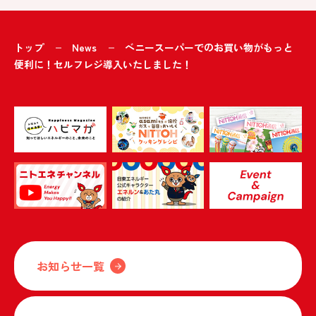
トップ
News
ベニースーパーでのお買い物がもっと
便利に！セルフレジ導入いたしました！
お知らせ一覧