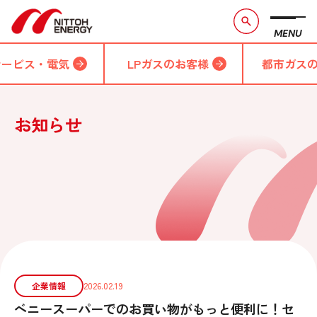
MENU
サービス・電気
LPガスのお客様
都市ガス
お知らせ
企業情報
2026.02.19
ベニースーパーでのお買い物がもっと便利に！セ