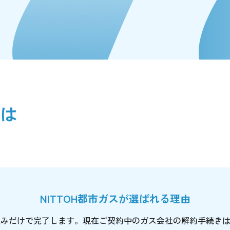
とは
NITTOH都市ガスが選ばれる理由
込みだけで完了します。現在ご契約中のガス会社の解約手続き