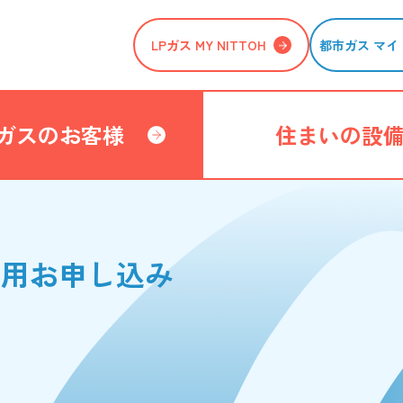
LPガス MY NITTOH
都市ガス マイ 
ガスのお客様
住まいの設
利用お申し込み