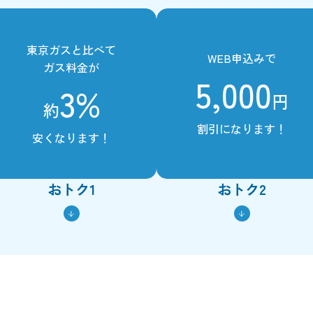
東京ガスと比べて
WEB申込みで
ガス料金が
5,000
3%
円
約
割引になります！
安くなります！
おトク1
おトク2