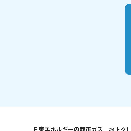
日東エネルギーの都市ガス おトク1