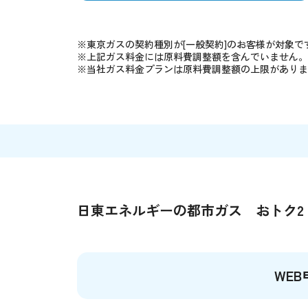
※東京ガスの契約種別が[一般契約]のお客様が対象で
※上記ガス料金には原料費調整額を含んでいません。
※当社ガス料金プランは原料費調整額の上限がありま
日東エネルギーの都市ガス おトク2
WE