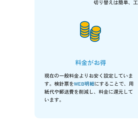
切り替えは簡単、工
料金がお得
現在の一般料金よりお安く設定していま
す。検針票を
WEB明細
にすることで、用
紙代や郵送費を削減し、料金に還元して
います。