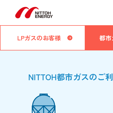
LPガスのお客様
都市
NITTOH都市ガスのご