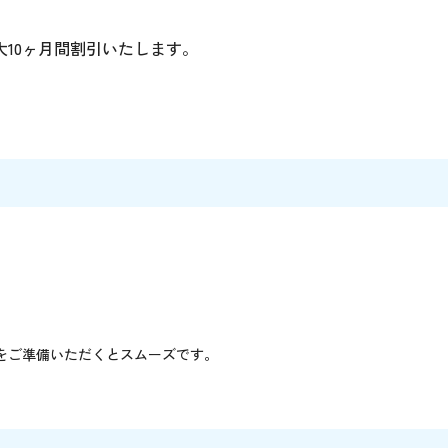
大10ヶ月間割引いたします。
票をご準備いただくとスムーズです。