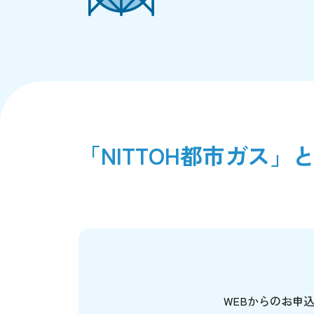
「NITTOH都市ガス」
WEBからのお申