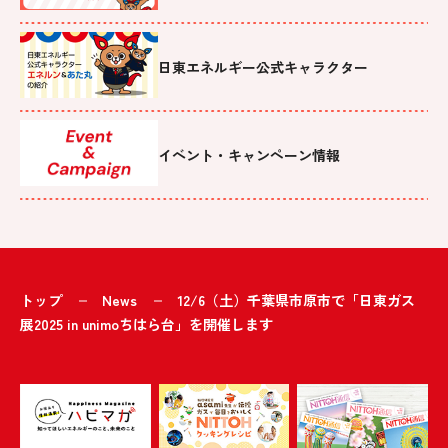
日東エネルギー公式キャラクター
イベント・キャンペーン情報
トップ
News
12/6（土）千葉県市原市で「日東ガス
展2025 in unimoちはら台」を開催します