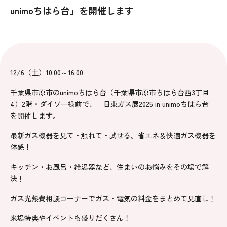
unimoちはら台」を開催します
12/6（土）10:00～16:00
千葉県市原市のunimoちはら台（千葉県市原市ちはら台西3丁目
4）2階・ダイソー様前で、「日東ガス展2025 in unimoちはら台」
を開催します。
最新ガス機器を見て・触れて・試せる。省エネ＆快適ガス機器を
体感！
キッチン・お風呂・給湯器など、住まいのお悩みをその場で解
決！
ガス光熱費相談コーナーでガス・電気の料金をまとめて見直し！
来場特典やイベントも盛りだくさん！