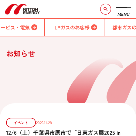
MENU
サービス・電気
LPガスのお客様
都市ガス
お知らせ
イベント
2025.11.28
12/6（土）千葉県市原市で「日東ガス展2025 in