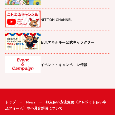
NITTOH CHANNEL
日東エネルギー公式キャラクター
イベント・キャンペーン情報
トップ
News
お支払い方法変更（クレジット払い申
込フォーム）の不具合解消について