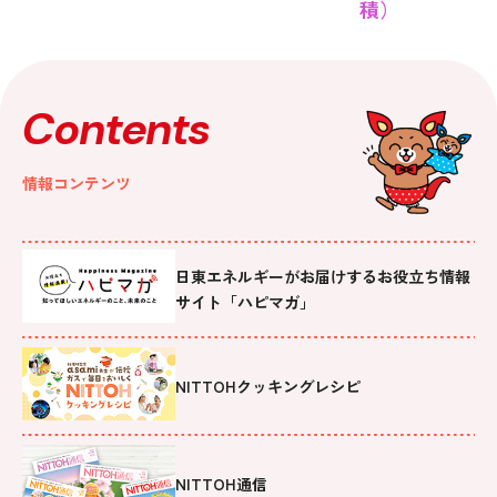
積）
Contents
情報コンテンツ
日東エネルギーがお届けするお役立ち情報
サイト「ハピマガ」
NITTOHクッキングレシピ
NITTOH通信