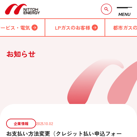
MENU
サービス・電気
LPガスのお客様
都市ガス
お知らせ
企業情報
2025.10.02
お支払い方法変更（クレジット払い申込フォー