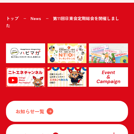
トップ
News
第11回日東会定期総会を開催しまし
た
お知らせ一覧