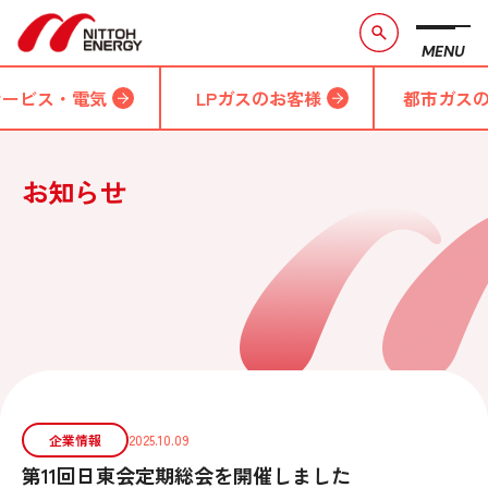
MENU
サービス・電気
LPガスのお客様
都市ガス
お知らせ
企業情報
2025.10.09
第11回日東会定期総会を開催しました