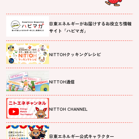
日東エネルギーがお届けするお役立ち情報
サイト「ハピマガ」
NITTOHクッキングレシピ
NITTOH通信
NITTOH CHANNEL
日東エネルギー公式キャラクター