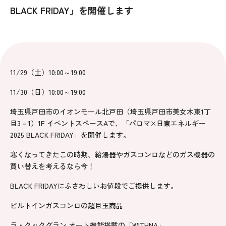
BLACK FRIDAY」を開催します
11/29（土）10:00～19:00
11/30（日）10:00～19:00
埼玉県戸田市のイオンモール北戸田（埼玉県戸田市美女木東1丁
目3－1）1F イベントスペースAで、「パロマ×日東エネルギー
2025 BLACK FRIDAY」を開催します。
寒くなってきたこの時期、給湯器やガスコンロなどのガス機器の
買い替えを考えるなら今！
BLACK FRIDAYにふさわしいお値段でご提供します。
ビルトインガスコンロの超目玉商品
ラ・クックグラン オート機能搭載の「WITHNA」