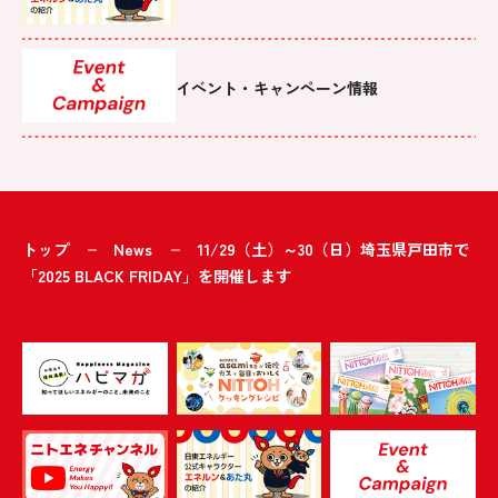
イベント・キャンペーン情報
トップ
News
11/29（土）～30（日）埼玉県戸田市で
「2025 BLACK FRIDAY」を開催します