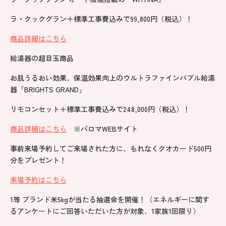
ラ・クックグラン＋標準工事費込みで99,800円（税込）！
商品詳細はこちら
給湯器の超目玉商品
お肌うるおい効果、保温効果向上のウルトラファインバブル給湯
器「BRIGHTS GRAND」
リモコンセット＋標準工事費込みで248,000円（税込）！
商品詳細はこちら
※パロマWEBサイト
事前来場予約してご来場された方に、もれなくクオカード500円
分をプレゼント！
来場予約はこちら
1等 ブランド米5kgが当たる抽選会を開催！（エネルギーに関す
るアンケートにご回答いただいた方が対象、1家族1回限り）