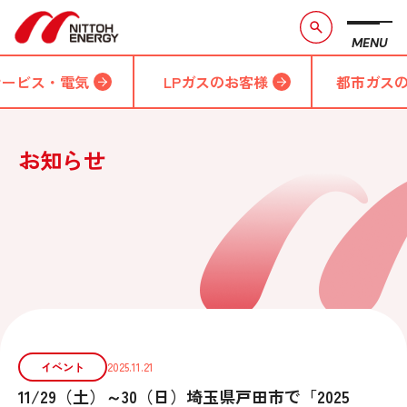
MENU
サービス・電気
LPガスのお客様
都市ガス
お知らせ
イベント
2025.11.21
11/29（土）～30（日）埼玉県戸田市で「2025