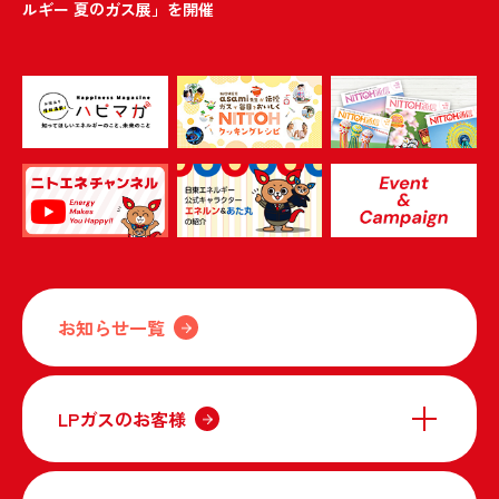
ルギー 夏のガス展」を開催
お知らせ一覧
LPガスのお客様