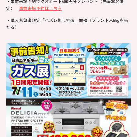
・事前来場予約でクオカード500円分プレゼント（先着30名限
定）
事前来場予約はこちら
・購入希望者限定「ハズレ無し抽選」開催（ブランド米5kgも当
たる）