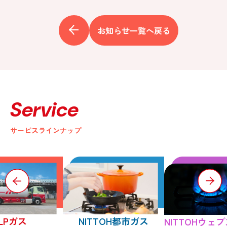
お知らせ一覧へ戻る
Service
サービスラインナップ
LPガス
NITTOH都市ガス
NITTOHウェ