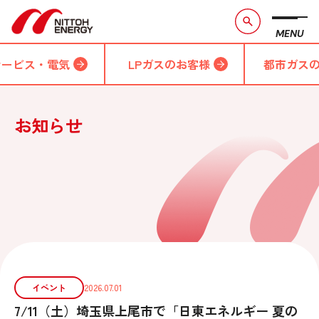
MENU
サービス・電気
LPガスのお客様
都市ガス
お知らせ
イベント
2026.07.01
7/11（土）埼玉県上尾市で「日東エネルギー 夏の