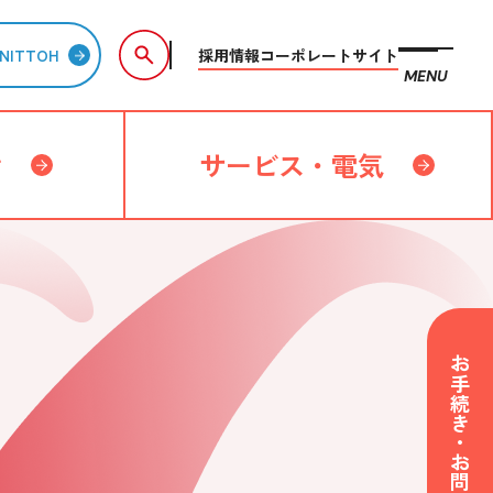
採用情報
コーポレートサイト
NITTOH
MENU
備
サービス・電気
お手続き・お問い合わせ