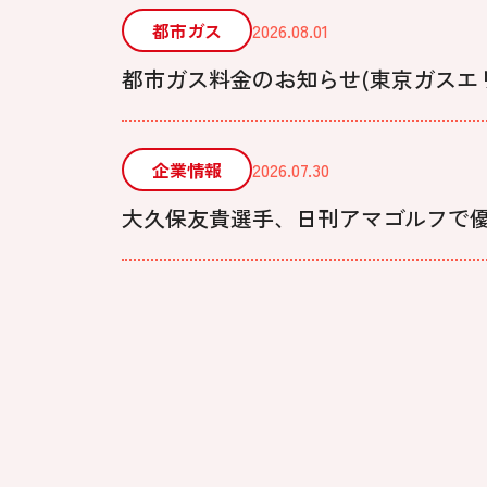
都市ガス
2026.08.01
都市ガス料金のお知らせ(東京ガスエリア)
企業情報
2026.07.30
大久保友貴選手、日刊アマゴルフで