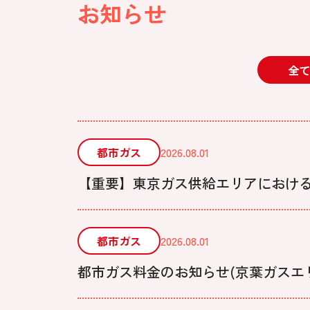
お知らせ
全て
都市ガス
2026.08.01
【重要】東京ガス供給エリアにおけ
都市ガス
2026.08.01
都市ガス料金のお知らせ(京葉ガスエリア)