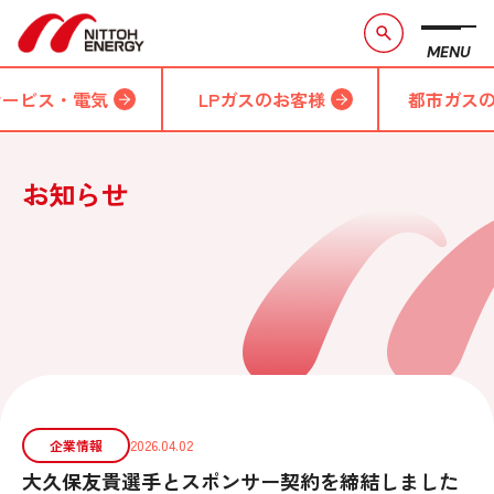
MENU
サービス・電気
LPガスのお客様
都市ガス
お知らせ
企業情報
2026.04.02
大久保友貴選手とスポンサー契約を締結しました