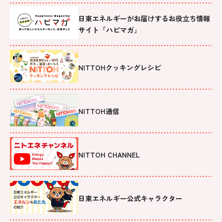
日東エネルギーがお届けするお役立ち情報
サイト「ハピマガ」
NITTOHクッキングレシピ
NITTOH通信
NITTOH CHANNEL
日東エネルギー公式キャラクター