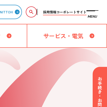
採用情報
コーポレートサイト
NITTOH
MENU
備
サービス・電気
お手続き・お問い合わせ