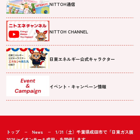
NITTOH通信
NITTOH CHANNEL
日東エネルギー公式キャラクター
イベント・キャンペーン情報
トップ
News
1/31（土）千葉県成田市で「日東ガス展
2026 inイオンモール成田」を開催します