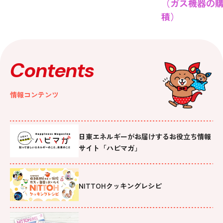
（ガス機器の
積）
Contents
情報コンテンツ
日東エネルギーがお届けするお役立ち情報
サイト「ハピマガ」
NITTOHクッキングレシピ