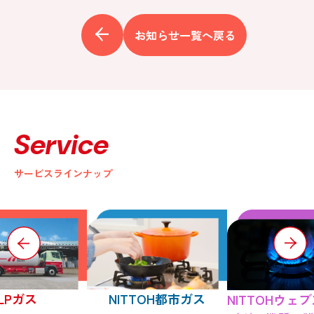
お知らせ一覧へ戻る
Service
サービスラインナップ
LPガス
NITTOH都市ガス
NITTOHウェ