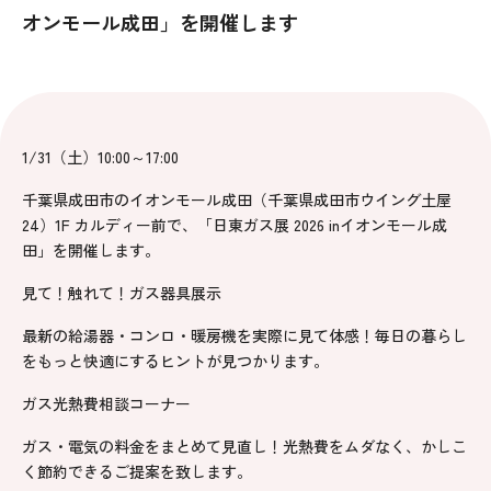
オンモール成田」を開催します
1/31（土）10:00～17:00
千葉県成田市のイオンモール成田（千葉県成田市ウイング土屋
24）1F カルディー前で、「日東ガス展 2026 inイオンモール成
田」を開催します。
見て！触れて！ガス器具展示
最新の給湯器・コンロ・暖房機を実際に見て体感！毎日の暮らし
をもっと快適にするヒントが見つかります。
ガス光熱費相談コーナー
ガス・電気の料金をまとめて見直し！光熱費をムダなく、かしこ
く節約できるご提案を致します。