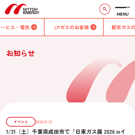
MENU
サービス・電気
LPガスのお客様
都市ガス
お知らせ
イベント
2026.01.23
1/31（土）千葉県成田市で「日東ガス展 2026 inイ