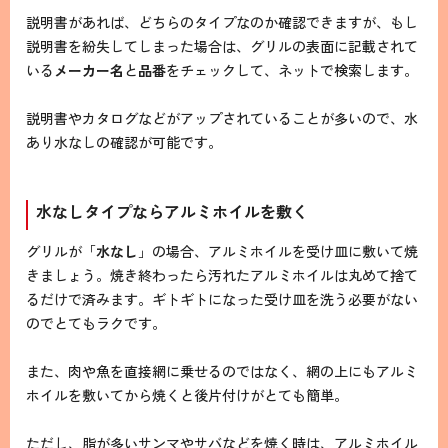
説明書があれば、どちらのタイプなのか確認できますが、もし
説明書を紛失してしまった場合は、グリルの表面に記載されて
いる
メーカー名
と
品番
をチェックして、ネットで検索します。
説明書やカタログなどがアップされていることが多いので、水
あり水なしの確認が可能です。
水なしタイプならアルミホイルを敷く
グリルが「
水なし
」の場合、アルミホイルを受け皿に敷いて焼
きましょう。焼き終わったら汚れたアルミホイルは丸めて捨て
るだけで済みます。ギトギトになった受け皿を洗う必要がない
のでとてもラクです。
また、肉や魚を直接網に乗せるのではなく、網の上にもアルミ
ホイルを敷いてから焼くと後片付けがとても簡単。
ただし、脂が多いサンマやサバなどを焼く時は、アルミホイル