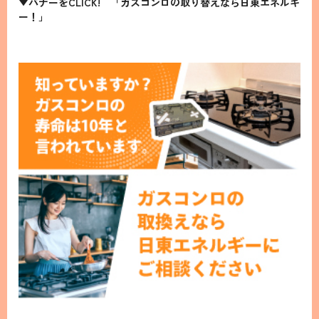
▼バナーをCLICK! 「ガスコンロの取り替えなら日東エネルギ
ー！」