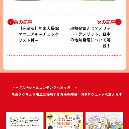
前の記事
次の記事
【完全版】年末大掃除
地熱発電とは？メリッ
マニュアル～チェック
ト・デメリット、日本
の地熱発電について解
リスト付～
説！
トップ
スペシャルコンテンツ
ハピマガ
魚焼きグリルを簡単に掃除する方法を解説！消臭テクニックも教えます