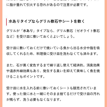
に脂が垂れて引火する恐れがあるので注意が必要です。
水ありタイプならグリル敷石やシートを敷く
グリルが「
水あり
」タイプなら、グリル敷石（ゼオライト敷石
など）を受け皿に敷いておくとよいでしょう。
受け皿に敷いておくだけで焼いている魚から出る水分や脂を吸
収してくれるため、料理後に受け皿を洗わなくても済みます。
また、石が黒く変色するまで繰り返し使えて経済的。消臭効果
や遠赤外線効果もあり、発生する臭いを抑えて美味しく魚を焼
けることもポイントです。
受け皿に水を入れる前に敷いておくシートも販売されていま
す。使った後に水と一緒にそのまま捨てるだけで受け皿の汚れ
が残らず、洗う必要もなくなります。