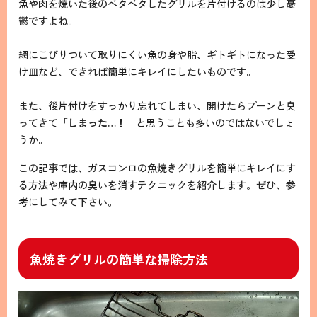
魚や肉を焼いた後のベタベタしたグリルを片付けるのは少し憂
鬱ですよね。
網にこびりついて取りにくい魚の身や脂、ギトギトになった受
け皿など、できれば簡単にキレイにしたいものです。
また、後片付けをすっかり忘れてしまい、開けたらプーンと臭
ってきて「
しまった…！
」と思うことも多いのではないでしょ
うか。
この記事では、ガスコンロの魚焼きグリルを簡単にキレイにす
る方法や庫内の臭いを消すテクニックを紹介します。ぜひ、参
考にしてみて下さい。
魚焼きグリルの簡単な掃除方法