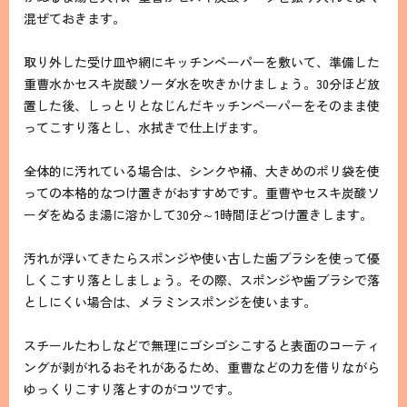
混ぜておきます。
取り外した受け皿や網にキッチンペーパーを敷いて、準備した
重曹水かセスキ炭酸ソーダ水を吹きかけましょう。30分ほど放
置した後、しっとりとなじんだキッチンペーパーをそのまま使
ってこすり落とし、水拭きで仕上げます。
全体的に汚れている場合は、シンクや桶、大きめのポリ袋を使
っての本格的なつけ置きがおすすめです。重曹やセスキ炭酸ソ
ーダをぬるま湯に溶かして30分～1時間ほどつけ置きします。
汚れが浮いてきたらスポンジや使い古した歯ブラシを使って優
しくこすり落としましょう。その際、スポンジや歯ブラシで落
としにくい場合は、メラミンスポンジを使います。
スチールたわしなどで無理にゴシゴシこすると表面のコーティ
ングが剥がれるおそれがあるため、重曹などの力を借りながら
ゆっくりこすり落とすのがコツです。