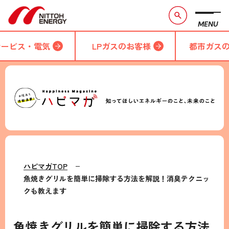
MENU
サービス・電気
LPガスのお客様
都市ガス
ハピマガTOP
魚焼きグリルを簡単に掃除する方法を解説！消臭テクニッ
クも教えます
魚焼きグリルを簡単に掃除する方法