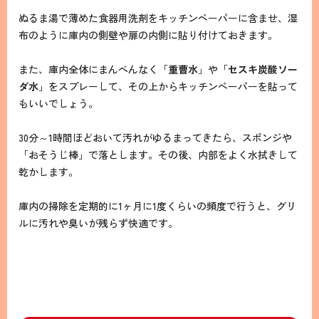
ぬるま湯で薄めた食器用洗剤をキッチンペーパーに含ませ、湿
布のように庫内の側壁や扉の内側に貼り付けておきます。
また、庫内全体にまんべんなく「
重曹水
」や「
セスキ炭酸ソー
ダ水
」をスプレーして、その上からキッチンペーパーを貼って
もいいでしょう。
30分～1時間ほどおいて汚れがゆるまってきたら、スポンジや
「おそうじ棒」で落とします。その後、内部をよく水拭きして
乾かします。
庫内の掃除を定期的に1ヶ月に1度くらいの頻度で行うと、グリ
ルに汚れや臭いが残らず快適です。