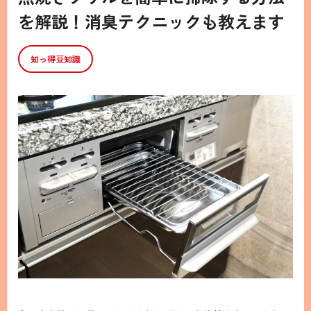
を解説！消臭テクニックも教えます
知っ得豆知識