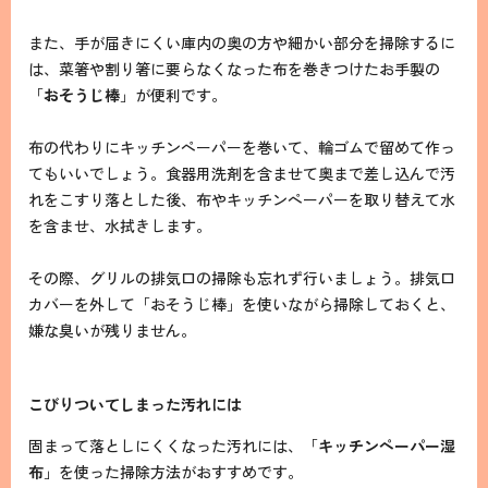
また、手が届きにくい庫内の奥の方や細かい部分を掃除するに
は、菜箸や割り箸に要らなくなった布を巻きつけたお手製の
「
おそうじ棒
」が便利です。
布の代わりにキッチンペーパーを巻いて、輪ゴムで留めて作っ
てもいいでしょう。食器用洗剤を含ませて奥まで差し込んで汚
れをこすり落とした後、布やキッチンペーパーを取り替えて水
を含ませ、水拭きします。
その際、グリルの排気口の掃除も忘れず行いましょう。排気口
カバーを外して「おそうじ棒」を使いながら掃除しておくと、
嫌な臭いが残りません。
こびりついてしまった汚れには
固まって落としにくくなった汚れには、「
キッチンペーパー湿
布
」を使った掃除方法がおすすめです。