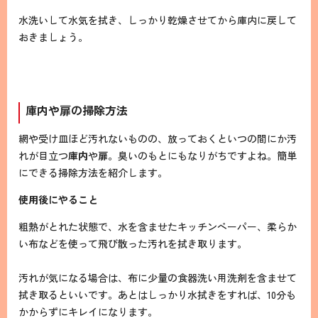
水洗いして水気を拭き、しっかり乾燥させてから庫内に戻して
おきましょう。
庫内や扉の掃除方法
網や受け皿ほど汚れないものの、放っておくといつの間にか汚
れが目立つ
庫内
や
扉
。臭いのもとにもなりがちですよね。簡単
にできる掃除方法を紹介します。
使用後にやること
粗熱がとれた状態で、水を含ませたキッチンペーパー、柔らか
い布などを使って飛び散った汚れを拭き取ります。
汚れが気になる場合は、布に少量の食器洗い用洗剤を含ませて
拭き取るといいです。あとはしっかり水拭きをすれば、10分も
かからずにキレイになります。