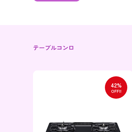
テーブルコンロ
35%
42%
OFF!!
OFF!!