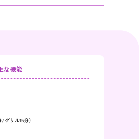
主な機能
/グリル15分）