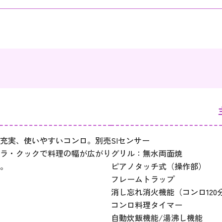
充実、使いやすいコンロ。別売
SIセンサー
ラ・クックで料理の幅が広がり
グリル：無水両面焼
。
ピアノタッチ式（操作部）
フレームトラップ
消し忘れ消火機能（コンロ120分
コンロ料理タイマー
自動炊飯機能/湯沸し機能