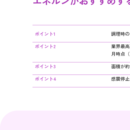
エネルンが
おすすめす
ポイント1
調理時の
ポイント2
業界最高
月時点（
ポイント3
面積が約
ポイント4
感震停止