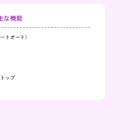
主な機能
ートオート）
トップ