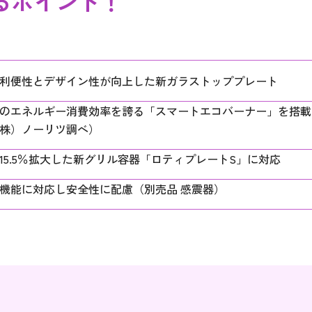
るポイント！
利便性とデザイン性が向上した新ガラストッププレート
のエネルギー消費効率を誇る「スマートエコバーナー」を搭載 （
株）ノーリツ調べ）
15.5％拡大した新グリル容器「ロティプレートS」に対応
機能に対応し安全性に配慮（別売品 感震器）