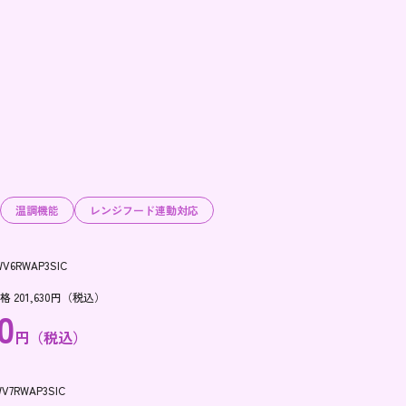
温調機能
レンジフード連動対応
WV6RWAP3SIC
201,630円（税込）
0
円（税込）
V7RWAP3SIC