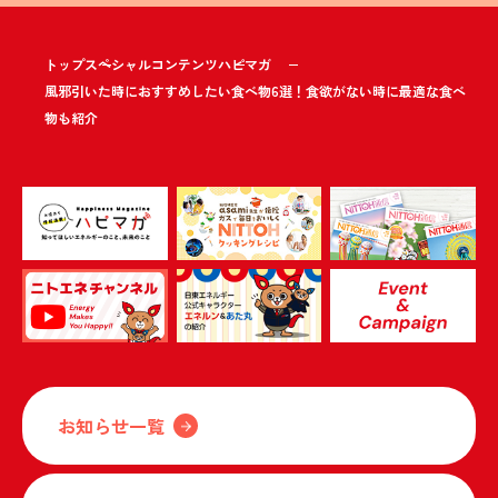
トップ
スペシャルコンテンツ
ハピマガ
風邪引いた時におすすめしたい食べ物6選！食欲がない時に最適な食べ
物も紹介
お知らせ一覧