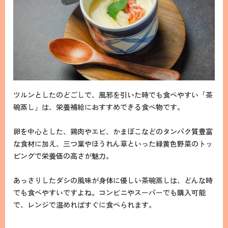
ツルンとしたのどごしで、風邪を引いた時でも食べやすい「茶
碗蒸し」は、栄養補給におすすめできる食べ物です。
卵を中心とした、鶏肉やエビ、かまぼこなどのタンパク質豊富
な食材に加え、三つ葉やほうれん草といった緑黄色野菜のトッ
ピングで栄養価の高さが魅力。
あっさりしたダシの風味が身体に優しい茶碗蒸しは、どんな時
でも食べやすいですよね。コンビニやスーパーでも購入可能
で、レンジで温めればすぐに食べられます。