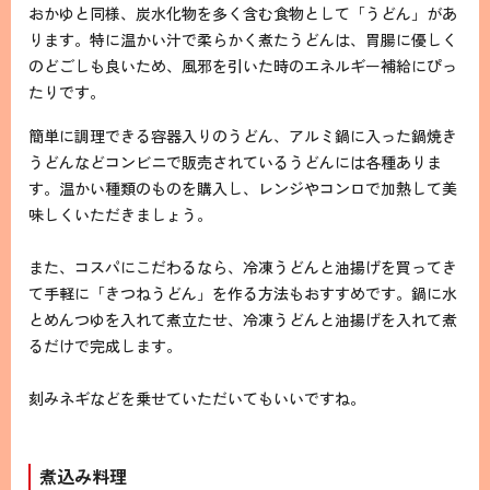
おかゆと同様、炭水化物を多く含む食物として「うどん」があ
ります。特に温かい汁で柔らかく煮たうどんは、胃腸に優しく
のどごしも良いため、風邪を引いた時のエネルギー補給にぴっ
たりです。
簡単に調理できる容器入りのうどん、アルミ鍋に入った鍋焼き
うどんなどコンビニで販売されているうどんには各種ありま
す。温かい種類のものを購入し、レンジやコンロで加熱して美
味しくいただきましょう。
また、コスパにこだわるなら、冷凍うどんと油揚げを買ってき
て手軽に「きつねうどん」を作る方法もおすすめです。鍋に水
とめんつゆを入れて煮立たせ、冷凍うどんと油揚げを入れて煮
るだけで完成します。
刻みネギなどを乗せていただいてもいいですね。
煮込み料理