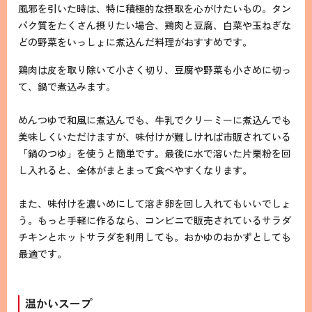
風邪を引いた時は、特に積極的な摂取を心がけたいもの。タン
パク質をたくさん摂りたい場合、鶏肉と豆腐、白菜や玉ねぎな
どの野菜をいっしょに煮込んだ料理がおすすめです。
鶏肉は皮を取り除いて小さく切り、豆腐や野菜も小さめに切っ
て、鍋で煮込みます。
めんつゆで和風に煮込んでも、牛乳でクリーミーに煮込んでも
美味しくいただけますが、味付けが難しければ市販されている
「鍋のつゆ」を使うと簡単です。最後に水で溶いた片栗粉を回
し入れると、全体がまとまって食べやすくなります。
また、味付けを濃いめにして溶き卵を回し入れてもいいでしょ
う。もっと手軽に作るなら、コンビニで販売されているサラダ
チキンとホットサラダを利用しても。おかゆのおかずとしても
最適です。
温かいスープ