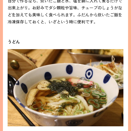
自分で作るなら、炊いたご飯と水、塩を鍋に入れて煮るだけで
出来上がり。お好みでダシ顆粒や旨味、チューブのしょうがな
どを加えても美味しく食べられます。ふだんから炊いたご飯を
冷凍保存しておくと、いざという時に便利です。
うどん