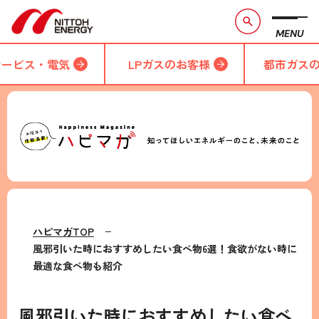
MENU
サービス・電気
LPガスのお客様
都市ガス
ハピマガTOP
風邪引いた時におすすめしたい食べ物6選！食欲がない時に
最適な食べ物も紹介
風邪引いた時におすすめしたい食べ