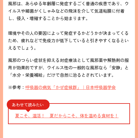
風邪は、あらゆる年齢層に発症するごく普通の疾患であり、ウ
イルスや細菌がくしゃみなどの飛沫を介して気道粘膜に付着
し、侵入・増殖することから始まります。
環境やその人の要因によって発症するかどうかが決まってくる
ため、疲れなどで免疫力が低下していると引きやすくなるとい
えるでしょう。
風邪のつらい症状を抑える対症療法として風邪薬や解熱剤の服
用が効果的ですが、ウイルス性の一般的な風邪なら「安静」と
「水分・栄養補給」だけで自然に治るとされています。
※参考：
呼吸器の病気「かぜ症候群」｜日本呼吸器学会
あわせて読みたい
夏こそ、温活！ 夏だからこそ、体を温める食材を！