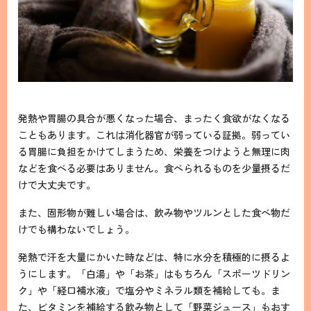
発熱や胃腸の具合が悪くなった場合、まったく食欲がなくなる
こともあります。これは消化器官が弱っている証拠。弱ってい
る胃腸に負担をかけてしまうため、栄養をつけようと無理に肉
などを食べる必要はありません。食べられるものを少量摂るだ
けで大丈夫です。
また、固形物が難しい場合は、飲み物やツルンとした食べ物だ
けでも構わないでしょう。
発熱で汗を大量にかいた時などは、特に水分を積極的に摂るよ
うにします。「白湯」や「お茶」はもちろん「スポーツドリン
ク」や「経口補水液」で塩分やミネラル類を補給しても。ま
た、ビタミンを補給する飲み物として「野菜ジュース」もおす