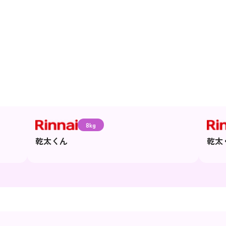
8kg
乾太くん
乾太