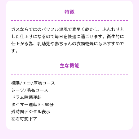
特徴
ガスならではのパワフル温風で素早く乾かし、ふんわりと
した仕上りになるので毎日を快適に過ごせます。衛生的に
仕上がる為、乳幼児や赤ちゃんの衣類乾燥にもおすすめで
す。
主な機能
標準/エコ/厚物コース
シーツ/毛布コース
ドラム除菌運転
タイマー運転 5～90分
残時間デジタル表示
左右可変ドア