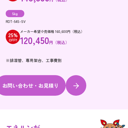
5kg
RDT-54S-SV
メーカー希望小売価格 160,600円（税込）
25%
120,450
OFF!!
円（税込）
※排湿管、専用架台、工事費別
お問い合わせ・お見積り
エネルンが