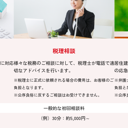
税理相談
に対応
様々な税務のご相談に対して、税理士が電話で適
居住建
切なアドバイスを行います。
の応急
※税理士に正式に依頼される場合の費用は、お客様のご
※弁護
負担となります。
負担と
※公序良俗に反するご相談はお受けできません。
※公序
一般的な初回相談料
（例）30分：約5,000円～