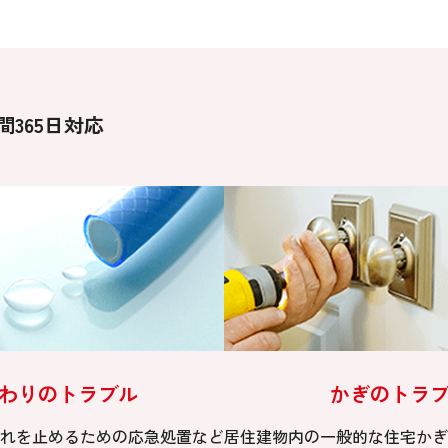
間365日対応
わりのトラブル
かぎのトラ
れを止めるための応急処置など
居住建物内の一般的な住宅かぎ