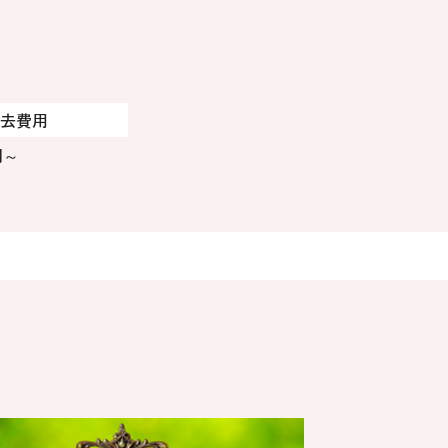
去費用
円～