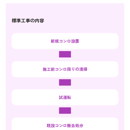
標準工事の内容
新規コンロ設置
施工前
コンロ周りの清掃
試運転
既設コンロ
撤去処分