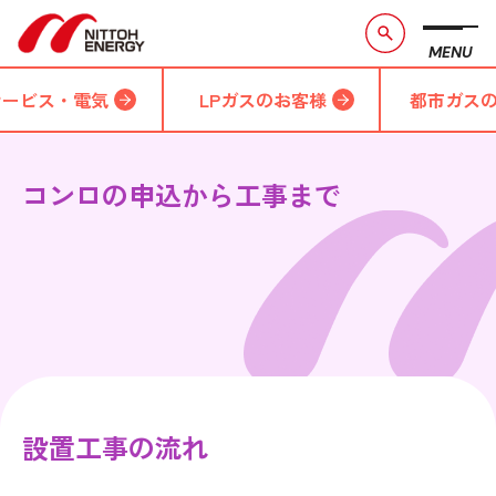
MENU
サービス・電気
LPガスのお客様
都市ガス
コンロの申込から工事まで
設置工事の流れ