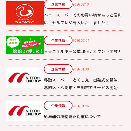
企業情報
2026.02.19
ベニースーパーでのお買い物がもっと便利
に！セルフレジ導入いたしました！
企業情報
2026.02.04
日東エネルギー公式LINEアカウント開設！
企業情報
2026.01.30
移動スーパー「とくし丸」出発式を開催。
葛飾区・八潮市・三郷市でサービス開始
企業情報
2026.01.26
給湯器の凍結防止対策について