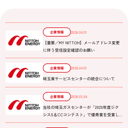
企業情報
2026.04.01
【重要／MY NITTOH】メールアドレス変更
に伴う受信設定確認のお願い
企業情報
2026.04.01
埼玉東サービスセンターの統合について
企業情報
2026.03.04
当社の埼玉ガスセンターが「2025年度ジク
シスS＆CCコンテスト」で優秀賞を受賞し
ました