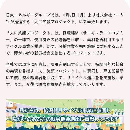
日東エネルギーグループでは、4月6日（月）より株式会社ノーリ
ツが推進する「人に笑顔プロジェクト」に参画致します。
「人に笑顔プロジェクト」は、循環経済（サーキュラーエコノミ
ー）の一環で、使用済みの給湯器を回収し、素材を再利用するリ
サイクル事業を推進。かつ、分解作業を福祉施設に委託すること
で、障がい者の就労機会を創出するプロジェクトです。
当社では環境に配慮し、雇用を創出することで、持続可能な社会
の実現を目指す「人に笑顔プロジェクト」に賛同し、戸田営業所
にて使用済み給湯器を回収して、リサイクル運用をを実施致しま
す。また、今後は順次対象拠点を拡大してまいります。