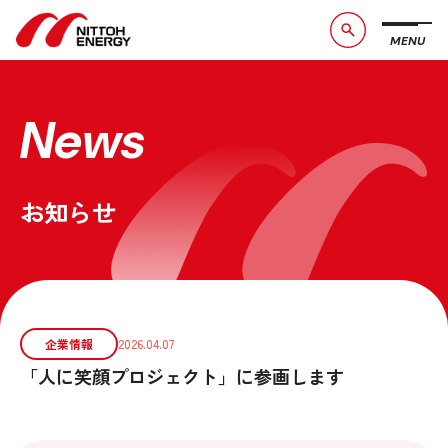
MENU
ブランドメッセージ
社長メッセージ
会社概要
数字で見る日東エネルギー
News
事業紹介
CSR活動
お知らせ
お問い合わせ
お知らせ
採用情報
サービスサイト
企業情報
2026.04.07
「人に笑顔プロジェクト」に参画します