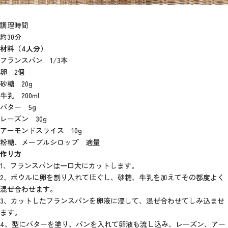
調理時間
約30分
材料（4人分）
フランスパン 1/3本
卵 2個
砂糖 20g
牛乳 200ml
バター 5g
レーズン 30g
アーモンドスライス 10g
粉糖、メープルシロップ 適量
作り方
1、フランスパンは一口大にカットします。
2、ボウルに卵を割り入れてほぐし、砂糖、牛乳を加えてその都度よく
混ぜ合わせます。
3、カットしたフランスパンを卵液に浸して、混ぜ合わせてしみ込ませ
ます。
4、型にバターを塗り、パンを入れて卵液も流し込み、レーズン、アー