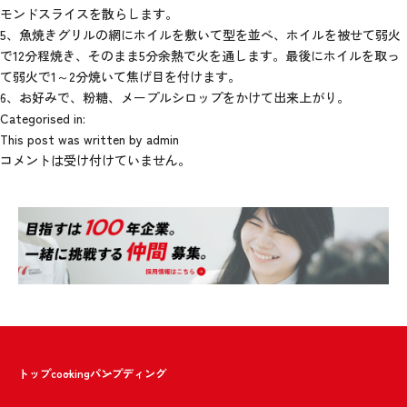
モンドスライスを散らします。
5、魚焼きグリルの網にホイルを敷いて型を並べ、ホイルを被せて弱火
で12分程焼き、そのまま5分余熱で火を通します。最後にホイルを取っ
て弱火で1～2分焼いて焦げ目を付けます。
6、お好みで、粉糖、メープルシロップをかけて出来上がり。
Categorised in:
This post was written by admin
コメントは受け付けていません。
トップ
cooking
パンプディング