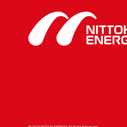
© 2021 NITTOH ENERGY All Right Reserved.