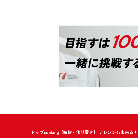
トップ
cooking
【時短・作り置き】 アレンジも出来る