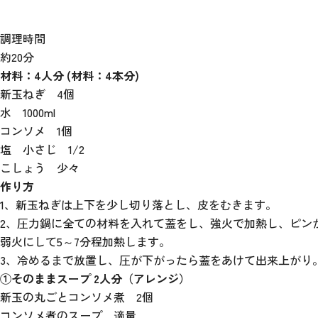
調理時間
約20分
材料：4人分 (材料：4本分)
新玉ねぎ 4個
水 1000ml
コンソメ 1個
塩 小さじ 1/2
こしょう 少々
作り方
1、新玉ねぎは上下を少し切り落とし、皮をむきます。
2、圧力鍋に全ての材料を入れて蓋をし、強火で加熱し、ピン
弱火にして5～7分程加熱します。
3、冷めるまで放置し、圧が下がったら蓋をあけて出来上がり
①そのままスープ 2人分（アレンジ）
新玉の丸ごとコンソメ煮 2個
コンソメ煮のスープ 適量