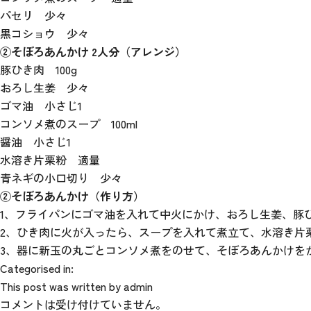
パセリ 少々
黒コショウ 少々
②そぼろあんかけ 2人分（アレンジ）
豚ひき肉 100g
おろし生姜 少々
ゴマ油 小さじ1
コンソメ煮のスープ 100ml
醤油 小さじ1
水溶き片栗粉 適量
青ネギの小口切り 少々
②そぼろあんかけ（作り方）
1、フライパンにゴマ油を入れて中火にかけ、おろし生姜、豚
2、ひき肉に火が入ったら、スープを入れて煮立て、水溶き片
3、器に新玉の丸ごとコンソメ煮をのせて、そぼろあんかけを
Categorised in:
This post was written by admin
コメントは受け付けていません。