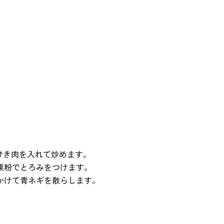
ひき肉を入れて炒めます。
栗粉でとろみをつけます。
かけて青ネギを散らします。