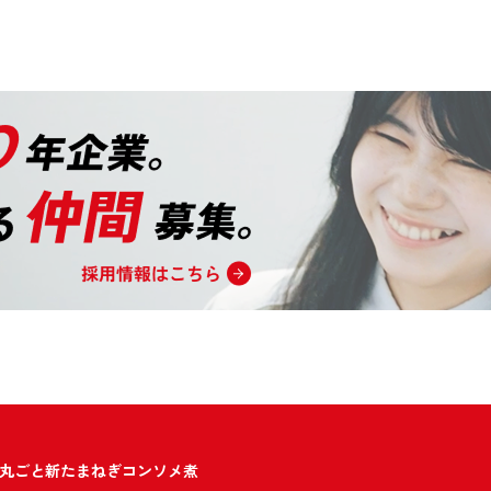
！丸ごと新たまねぎコンソメ煮