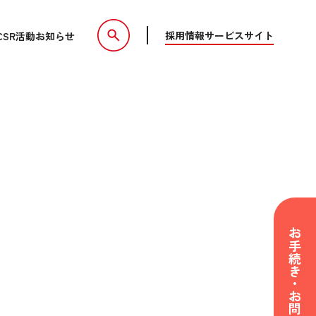
ンソメ煮
採用情報
サービスサイト
CSR活動
お知らせ
お手続き・お問い合わせ