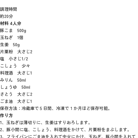
調理時間
約20分
材料 4人分
豚こま 500g
玉ねぎ 1個
生姜 50g
片栗粉 大さじ2
塩 小さじ1/2
こしょう 少々
料理酒 大さじ1
みりん 50ml
しょうゆ 50ml
さとう 大さじ2
ごま油 大さじ1
保存方法：冷蔵庫で５日間、冷凍で１か月ほど保存可能。
作り方
1、玉ねぎは薄切りに、生姜はすりおろします。
2、豚小間に塩、こしょう、料理酒をかけて、片栗粉をまぶします。
3、フライパンにごま油を入れて中火にかけ、玉ねぎ、豚小間を入れて