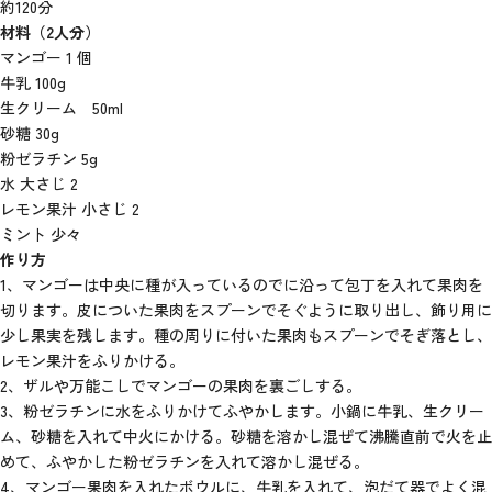
約120分
材料（2人分）
マンゴー 1 個
牛乳 100g
生クリーム 50ml
砂糖 30g
粉ゼラチン 5g
水 大さじ 2
レモン果汁 小さじ 2
ミント 少々
作り方
1、マンゴーは中央に種が入っているのでに沿って包丁を入れて果肉を
切ります。皮についた果肉をスプーンでそぐように取り出し、飾り用に
少し果実を残します。種の周りに付いた果肉もスプーンでそぎ落とし、
レモン果汁をふりかける。
2、ザルや万能こしでマンゴーの果肉を裏ごしする。
3、粉ゼラチンに水をふりかけてふやかします。小鍋に牛乳、生クリー
ム、砂糖を入れて中火にかける。砂糖を溶かし混ぜて沸騰直前で火を止
めて、ふやかした粉ゼラチンを入れて溶かし混ぜる。
4、マンゴー果肉を入れたボウルに、牛乳を入れて、泡だて器でよく混