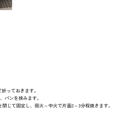
で折っておきます。
て、パンを挟みます。
を閉じて固定し、弱火～中火で片面2～3分程焼きます。