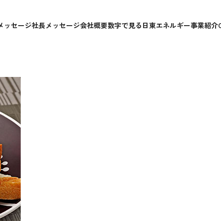
トサンド
メッセージ
社長メッセージ
会社概要
数字で見る日東エネルギー
事業紹介
す。