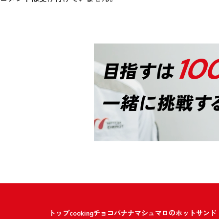
トップ
cooking
チョコバナナマシュマロのホットサンド