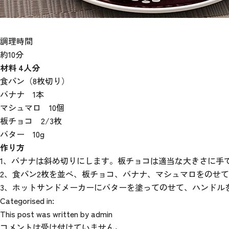
調理時間
約10分
材料 4人分
食パン（8枚切り）
バナナ 1本
マシュマロ 10個
板チョコ 2/3枚
バター 10g
作り方
1、バナナは斜め切りにします。板チョコは適当な大きさに手
2、食パン2枚を並べ、板チョコ、バナナ、マシュマロをのせ
3、ホットサンドメーカーにバターを塗ってのせて、ハンドル
Categorised in:
This post was written by admin
コメントは受け付けていません。