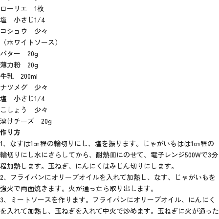
ローリエ 1枚
塩 小さじ1/4
コショウ 少々
（ホワイトソース）
バター 20g
薄力粉 20g
牛乳 200ml
ナツメグ 少々
塩 小さじ1/4
こしょう 少々
溶けチーズ 20g
作り方
1、なすは1㎝程の輪切りにし、塩を振ります。じゃがいもはは1㎝程の
輪切りにし水にさらしてから、耐熱皿にのせて、電子レンジ500Wで3分
程加熱します。玉ねぎ、にんにくはみじん切りにします。
2、フライパンにオリーブオイルを入れて加熱し、なす、じゃがいもを
強火で両面焼きます。火が通ったら取り出します。
3、ミートソースを作ります。フライパンにオリーブオイル、にんにく
を入れて加熱し、玉ねぎを入れて中火で炒めます。玉ねぎに火が通った