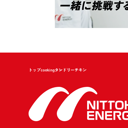
トップ
cooking
タンドリーチキン