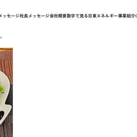
メッセージ
社長メッセージ
会社概要
数字で見る日東エネルギー
事業紹介
。