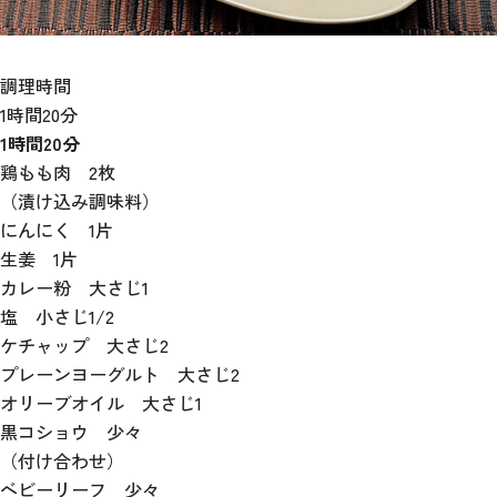
調理時間
1時間20分
1時間20分
鶏もも肉 2枚
（漬け込み調味料）
にんにく 1片
生姜 1片
カレー粉 大さじ1
塩 小さじ1/2
ケチャップ 大さじ2
プレーンヨーグルト 大さじ2
オリーブオイル 大さじ1
黒コショウ 少々
（付け合わせ）
ベビーリーフ 少々