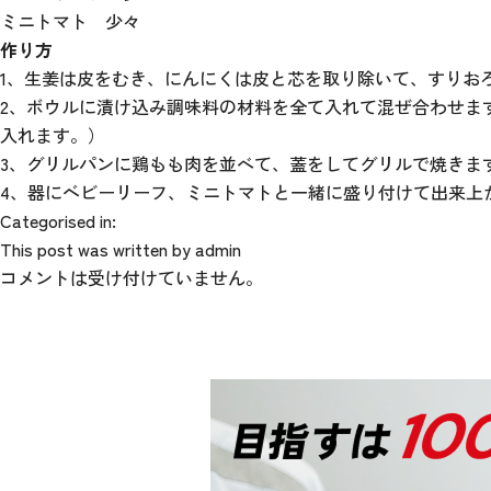
ミニトマト 少々
作り方
1、生姜は皮をむき、にんにくは皮と芯を取り除いて、すりお
2、ボウルに漬け込み調味料の材料を全て入れて混ぜ合わせま
入れます。）
3、グリルパンに鶏もも肉を並べて、蓋をしてグリルで焼きます
4、器にベビーリーフ、ミニトマトと一緒に盛り付けて出来上
Categorised in:
This post was written by admin
コメントは受け付けていません。