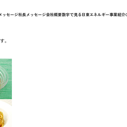
としらすのニンニク炒め
メッセージ
社長メッセージ
会社概要
数字で見る日東エネルギー
事業紹介
炒め
す。