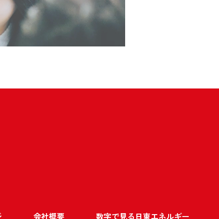
ジ
会社概要
数字で見る日東エネルギー