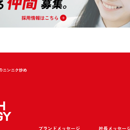
のニンニク炒め
ブランドメッセージ
社長メッセー