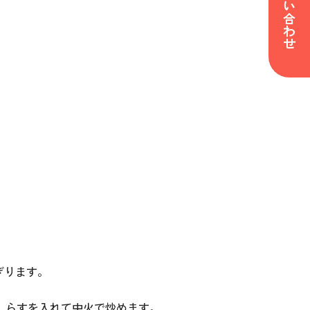
ぎります。
しらすを入れて中火で炒めます。