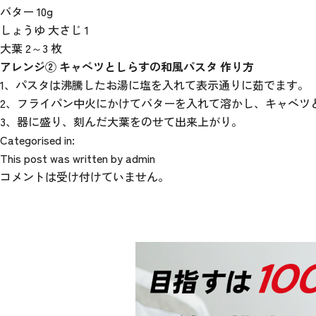
バター 10g
しょうゆ 大さじ 1
大葉 2～3 枚
アレンジ② キャベツとしらすの和風パスタ 作り方
1、パスタは沸騰したお湯に塩を入れて表示通りに茹でます。
2、フライパン中火にかけてバターを入れて溶かし、キャベツ
3、器に盛り、刻んだ大葉をのせて出来上がり。
Categorised in:
This post was written by admin
コメントは受け付けていません。