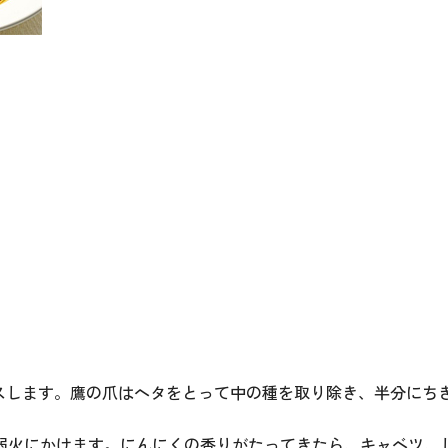
スします。鷹の爪はヘタをとって中の種を取り除き、半分にち
弱火にかけます。にんにくの香りがたってきたら、キャベツ、