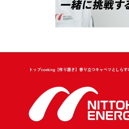
トップ
cooking
【作り置き】香り立つキャベツとしらす