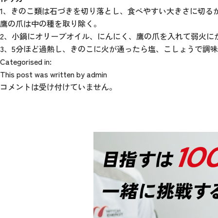
1、きのこ類は石づきを切り落とし、食べやすい大きさに切る
鷹の爪は中の種を取り除く。
2、小鍋にオリーブオイル、にんにく、鷹の爪を入れて弱火に
3、5分ほど過熱し、きのこに火が通ったら塩、こしょうで調
Categorised in:
This post was written by admin
コメントは受け付けていません。