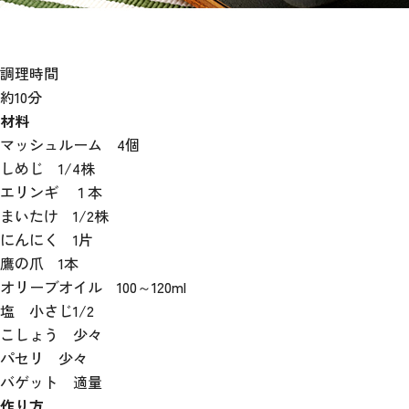
調理時間
約10分
材料
マッシュルーム 4個
しめじ 1/4株
エリンギ １本
まいたけ 1/2株
にんにく 1片
鷹の爪 1本
オリーブオイル 100～120ml
塩 小さじ1/2
こしょう 少々
パセリ 少々
バゲット 適量
作り方