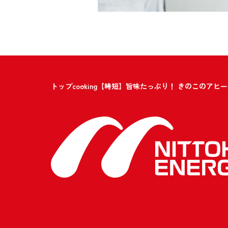
トップ
cooking
【時短】旨味たっぷり！ きのこのアヒー