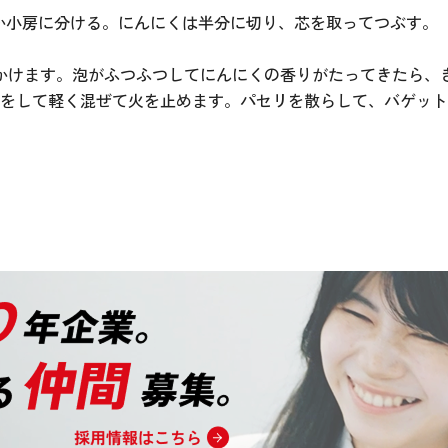
か小房に分ける。にんにくは半分に切り、芯を取ってつぶす。
かけます。泡がふつふつしてにんにくの香りがたってきたら、
味をして軽く混ぜて火を止めます。パセリを散らして、バゲッ