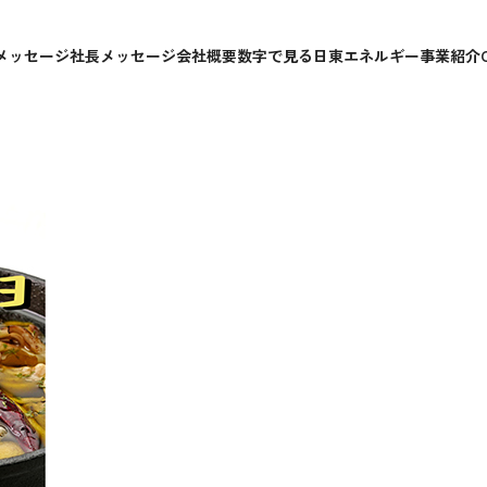
このアヒージョ
メッセージ
社長メッセージ
会社概要
数字で見る日東エネルギー
事業紹介