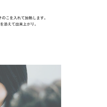
きのこを入れて加熱します。
トを添えて出来上がり。