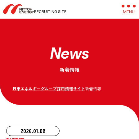
MENU
C
RECRUITING SITE
News
新着情報
日東エネルギーグループ採用情報サイト
新着情報
2026.01.08