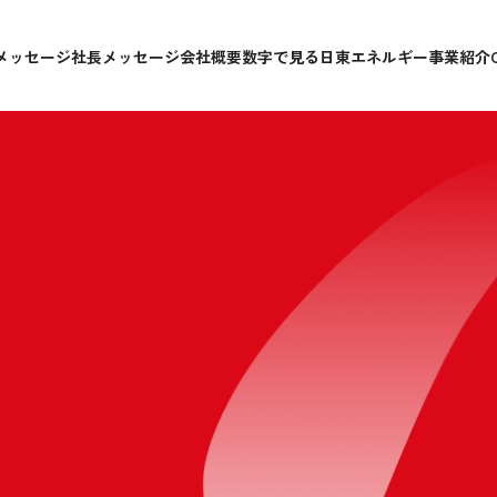
メッセージ
社長メッセージ
会社概要
数字で見る日東エネルギー
事業紹介