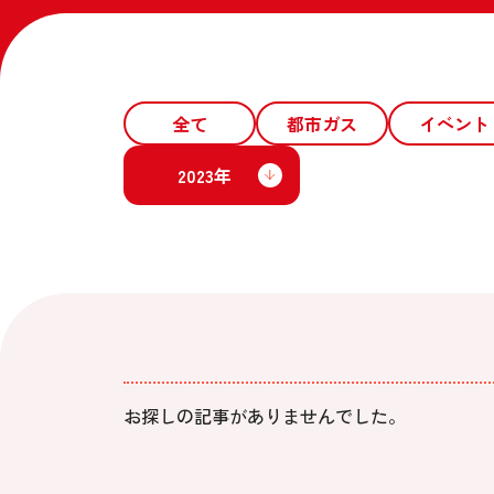
全て
都市ガス
イベント
2023年
お探しの記事がありませんでした。