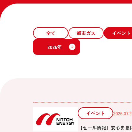
全て
都市ガス
イベント
2026年
イベント
2026.07.2
【セール情報】安心を夏