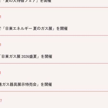
市で「夏の大特価フェア」を開催
1
市で「日東エネルギー 夏のガス展」を開催
1
「日東ガス展 2026盛夏」を開催
1
適ガス器具展示特売会」を開催
07