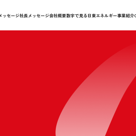
メッセージ
社長メッセージ
会社概要
数字で見る日東エネルギー
事業紹介