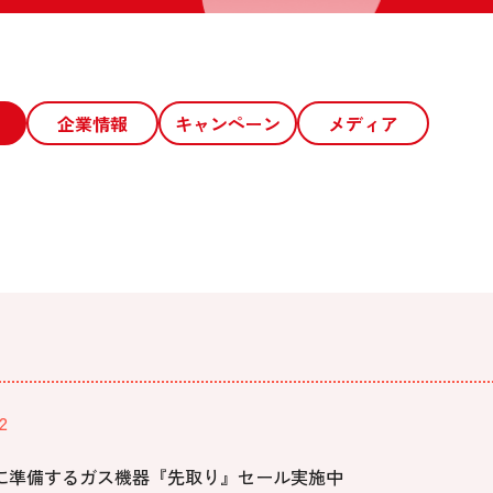
企業情報
キャンペーン
メディア
2
に準備するガス機器『先取り』セール実施中