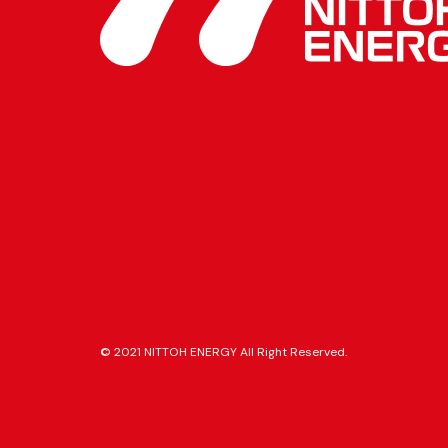
© 2021 NITTOH ENERGY All Right Reserved.