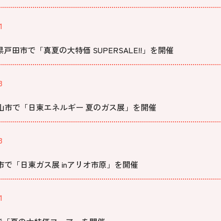
1
県戸田市で「真夏の大特価 SUPERSALE!!」を開催
3
村山市で「日東エネルギー 夏のガス展」を開催
3
市で「日東ガス展 inアリオ市原」を開催
1