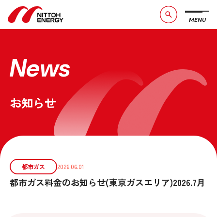
MENU
ブランドメッセージ
社長メッセージ
会社概要
数字で見る日東エネルギー
News
事業紹介
CSR活動
お知らせ
お問い合わせ
お知らせ
採用情報
サービスサイト
都市ガス
2026.06.01
都市ガス料金のお知らせ(東京ガスエリア)2026.7月