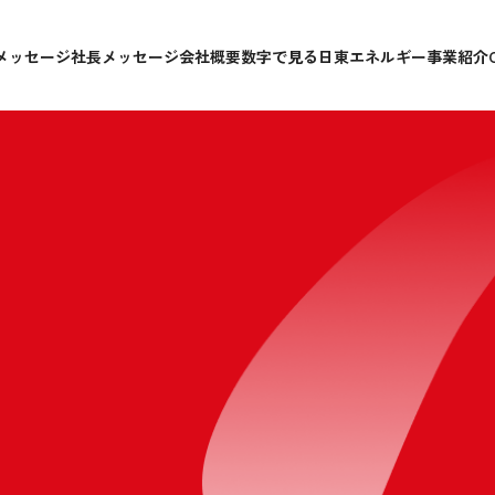
メッセージ
社長メッセージ
会社概要
数字で見る日東エネルギー
事業紹介