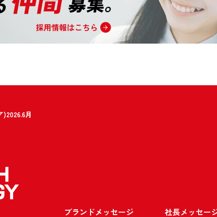
026.6月
ブランドメッセージ
社長メッセー