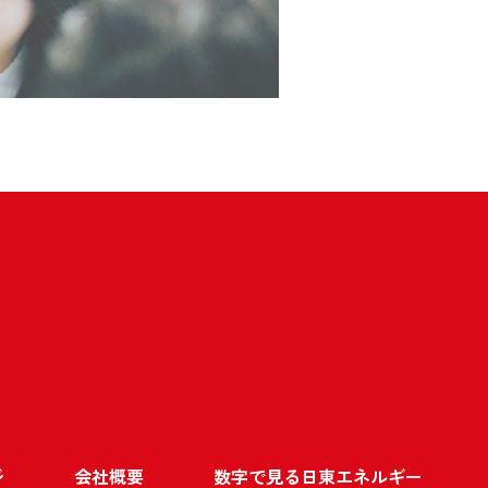
ジ
会社概要
数字で見る日東エネルギー