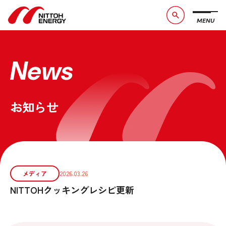
MENU
ブランドメッセージ
社長メッセージ
会社概要
数字で見る日東エネルギー
News
事業紹介
CSR活動
お知らせ
お問い合わせ
お知らせ
採用情報
サービスサイト
メディア
2026.03.26
NITTOHクッキングレシピ更新