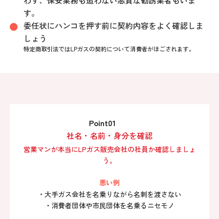
わず、保安業務も追わない悪質な勧誘業者もいま
す。
委任状にハンコを押す前に契約内容をよく確認しま
しょう
特定商取引法ではLPガスの契約について消費者がほごされます。
Point01
社名・名前・身分を確認
営業マンが本当にLPガス販売会社の社員か確認しましょ
う。
悪い例
・大手ガス会社を名乗りながら名刺を渡さない
・消費者団体や市民団体を名乗るニセモノ