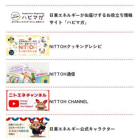
日東エネルギーがお届けするお役立ち情報
サイト「ハピマガ」
NITTOHクッキングレシピ
NITTOH通信
NITTOH CHANNEL
日東エネルギー公式キャラクター