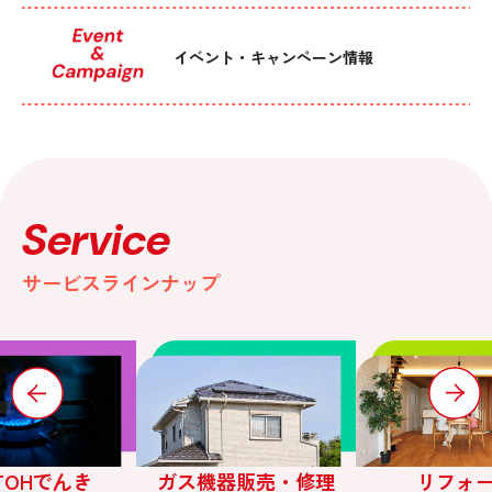
イベント・キャンペーン情報
Service
サービスラインナップ
TTOHでんき
ガス機器販売・修理
リフォ