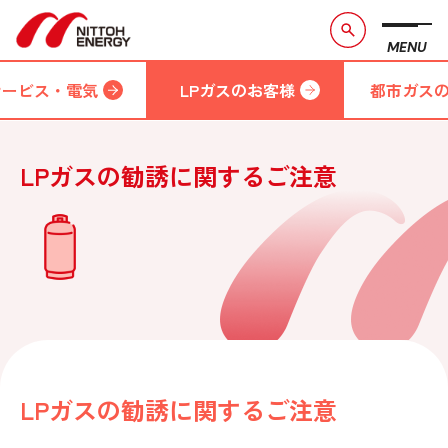
MENU
サービス・電気
LPガスのお客様
都市ガス
LPガスの勧誘に関するご注意
LPガスの勧誘に関するご注意