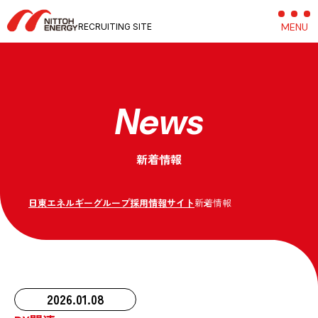
MENU
C
RECRUITING SITE
News
新着情報
日東エネルギーグループ採用情報サイト
新着情報
2026.01.08