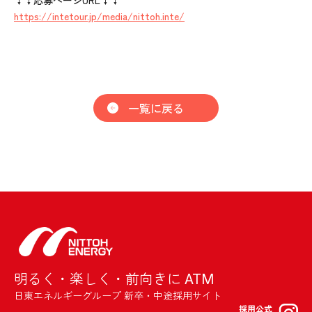
↓↓応募ページURL↓↓
https://intetour.jp/media/nittoh.inte/
一覧に戻る
明るく・楽しく・前向きに ATM
日東エネルギーグループ 新卒・中途採用サイト