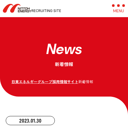
MENU
C
RECRUITING SITE
News
新着情報
日東エネルギーグループ採用情報サイト
新着情報
2023.01.30