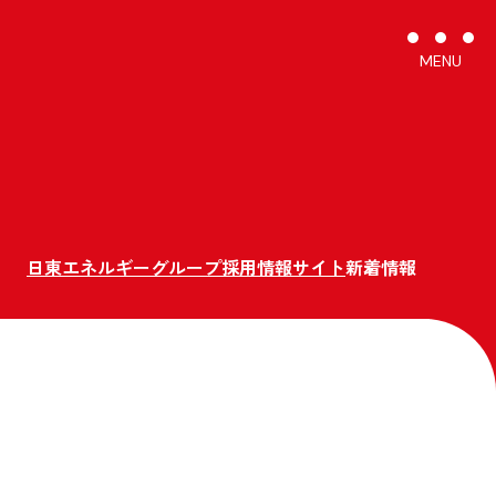
MENU
C
日東エネルギーグループ採用情報サイト
新着情報