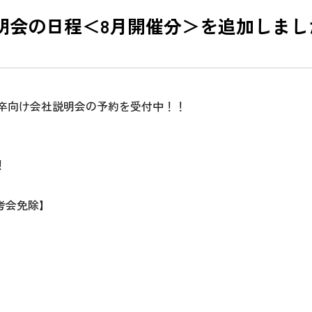
説明会の日程＜8月開催分＞を追加しま
24卒向け会社説明会の予約を受付中！！
！
考会免除】