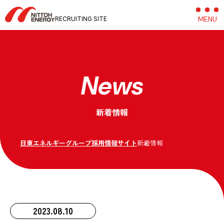
MENU
C
RECRUITING SITE
News
新着情報
日東エネルギーグループ採用情報サイト
新着情報
2023.08.10