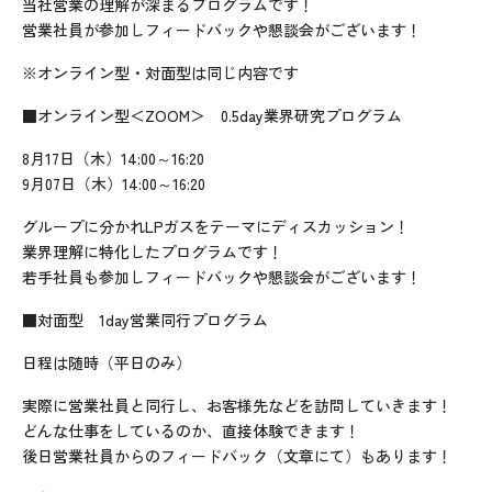
当社営業の理解が深まるプログラムです！
営業社員が参加しフィードバックや懇談会がございます！
※オンライン型・対面型は同じ内容です
■オンライン型＜ZOOM＞ 0.5day業界研究プログラム
8月17日（木）14:00～16:20
9月07日（木）14:00～16:20
グループに分かれLPガスをテーマにディスカッション！
業界理解に特化したプログラムです！
若手社員も参加しフィードバックや懇談会がございます！
■対面型 1day営業同行プログラム
日程は随時（平日のみ）
実際に営業社員と同行し、お客様先などを訪問していきます！
どんな仕事をしているのか、直接体験できます！
後日営業社員からのフィードバック（文章にて）もあります！