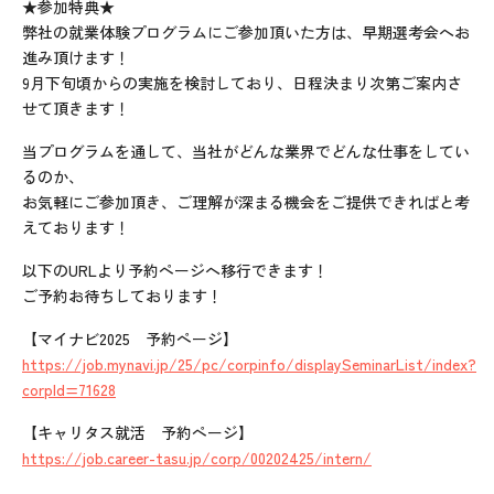
★参加特典★
弊社の就業体験プログラムにご参加頂いた方は、早期選考会へお
進み頂けます！
9月下旬頃からの実施を検討しており、日程決まり次第ご案内さ
せて頂きます！
当プログラムを通して、当社がどんな業界でどんな仕事をしてい
るのか、
お気軽にご参加頂き、ご理解が深まる機会をご提供できればと考
えております！
以下のURLより予約ページへ移行できます！
ご予約お待ちしております！
【マイナビ2025 予約ページ】
https://job.mynavi.jp/25/pc/corpinfo/displaySeminarList/index?
corpId=71628
【キャリタス就活 予約ページ】
https://job.career-tasu.jp/corp/00202425/intern/