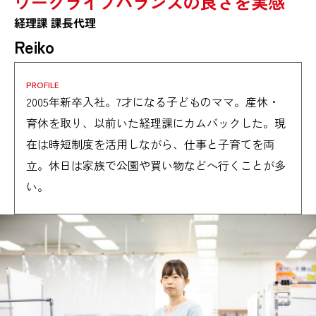
ワークライフバランスの良さを実感
経理課 課長代理
Reiko
PROFILE
2005年新卒入社。7才になる子どものママ。産休・
育休を取り、以前いた経理課にカムバックした。現
在は時短制度を活用しながら、仕事と子育てを両
立。休日は家族で公園や買い物などへ行くことが多
い。