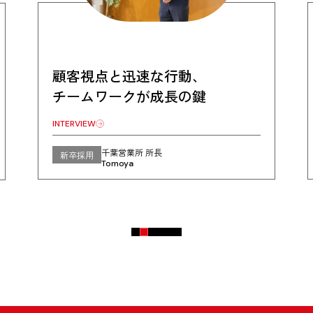
顧客視点と迅速な行動、
チームワークが成長の鍵
INTERVIEW
千葉営業所 所長
新卒採用
Tomoya