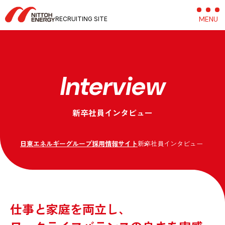
MENU
C
RECRUITING SITE
Interview
新卒社員インタビュー
日東エネルギーグループ採用情報サイト
新卒社員インタビュー
仕事と家庭を両立し、