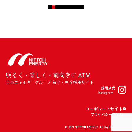
明るく・楽しく・前向きに ATM
日東エネルギーグループ 新卒・中途採用サイト
コーポレートサイト
プライバシーポリシー
© 2021 NITTOH ENERGY All Right Reserved