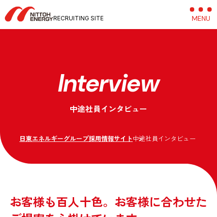
MENU
C
RECRUITING SITE
Interview
中途社員インタビュー
日東エネルギーグループ採用情報サイト
中途社員インタビュー
お客様も百人十色。お客様に合わせた