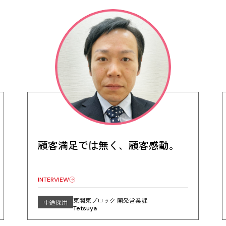
顧客満足では無く、顧客感動。
INTERVIEW
東関東ブロック 開発営業課
中途採用
Tetsuya