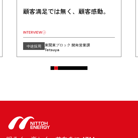
顧客満足では無く、顧客感動。
INTERVIEW
東関東ブロック 開発営業課
中途採用
Tetsuya