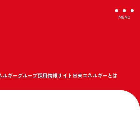
MENU
C
ネルギーグループ採用情報サイト
日東エネルギーとは