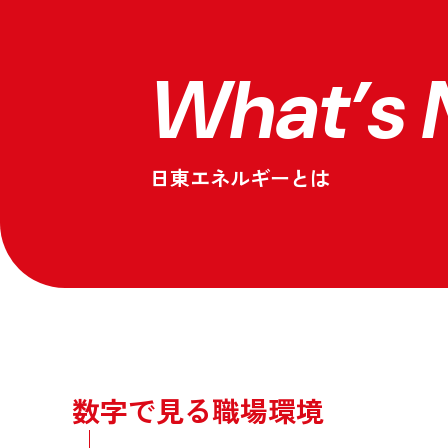
What’s 
日東エネルギーとは
数字で見る職場環境