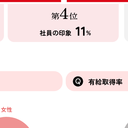
有給取得率
女性