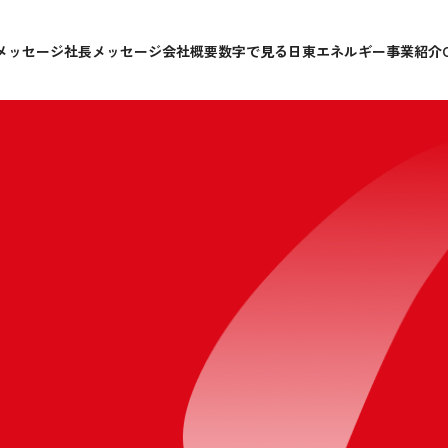
メッセージ
社長メッセージ
会社概要
数字で見る日東エネルギー
事業紹介