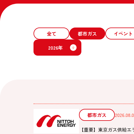
全て
都市ガス
イベント
2026年
都市ガス
2026.08.0
【重要】東京ガス供給エ