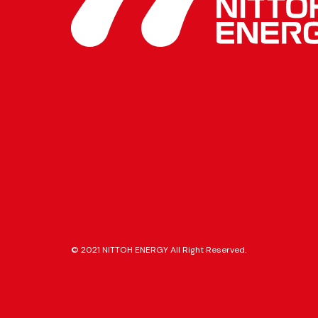
© 2021 NITTOH ENERGY All Right Reserved.